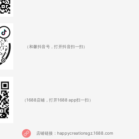
（和馨抖音号，打开抖音扫一扫）
（1688店铺，打开1688 app扫一扫）
店铺链接：happycreationsgz.1688.com