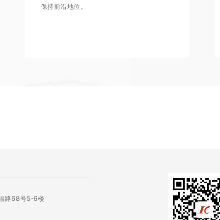
保持前沿地位。
路68号5-6楼