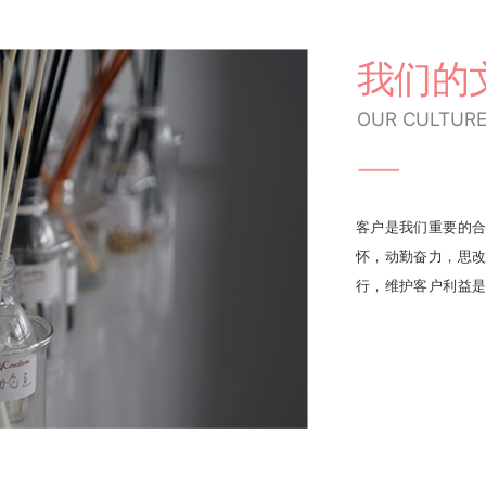
我们的
OUR CULTUR
客户是我们重要的合
怀，动勤奋力，思改
行，维护客户利益