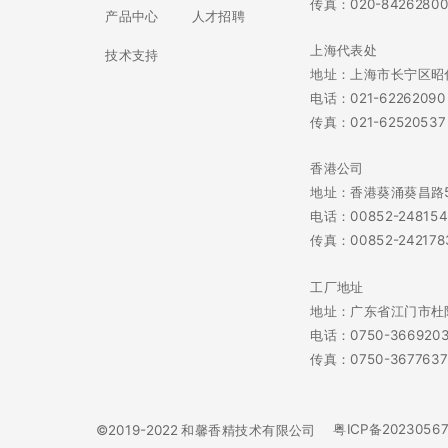
传真：020-8426280
产品中心
人才招聘
上海代表处
技术支持
地址：上海市长宁区昭化
电话：021-62262090
传真：021-62520537
香港公司
地址：香港葵涌葵昌路5
电话：00852-248154
传真：00852-242178
工厂地址
地址：广东省江门市杜
电话：0750-366920
传真：0750-3677637
粤ICP备2023056
©2019-2022 和馨香精技术有限公司