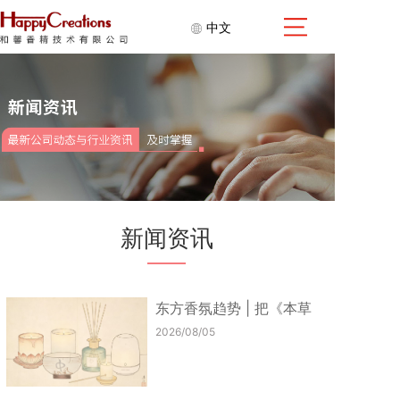
中文
新闻资讯
东方香氛趋势 | 把《本草
纲目》里的香...
2026/08/05